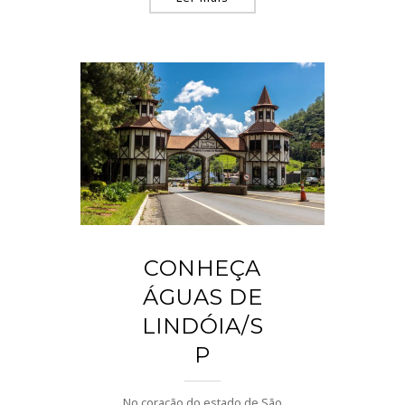
CONHEÇA
ÁGUAS DE
LINDÓIA/S
P
No coração do estado de São