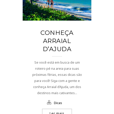
CONHEÇA
ARRAIAL
D’AJUDA
Se você está em busca de um
roteiro pé na areia para suas
próximas férias, essas dicas são
para você! Siga com a gente e
conheça Arraial d’Ajuda, um dos
destinos mais cativantes...
Dicas
Ler mais