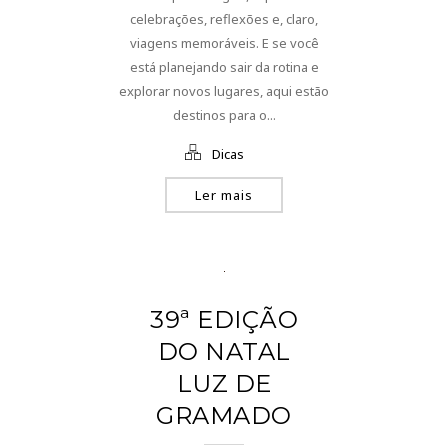
celebrações, reflexões e, claro,
viagens memoráveis. E se você
está planejando sair da rotina e
explorar novos lugares, aqui estão
destinos para o...
Dicas
Ler mais
39ª EDIÇÃO
DO NATAL
LUZ DE
GRAMADO