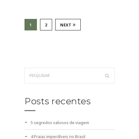
1
2
NEXT
Posts recentes
5 segredos valiosos de viagem
4 Praias imperdíveis no Brasil