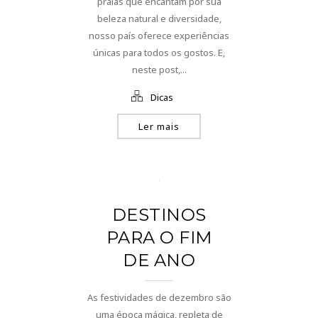
praias que encantam por sua
beleza natural e diversidade,
nosso país oferece experiências
únicas para todos os gostos. E,
neste post,...
Dicas
Ler mais
DESTINOS
PARA O FIM
DE ANO
As festividades de dezembro são
uma época mágica, repleta de